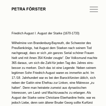
Friedrich August I. August der Starke (1670-1733)
Wilhelmine von Brandenburg-Bayreuth, die Schwester des
Preußenkönigs, hat August dem Starken nach seinem Tod
nachgesagt, dass er sich „ein ganzes Serial schöner Frauen
hielt und mit ihnen 354 Kinder zeugte“. Der Volksmund machte
365 daraus, um sich die Zahl-für jeden Tag des Jahres eins-
besser zu merken. Doch das ist eine Legende: Neben seinem
legitimen Sohn Friedrich August waren es immerhin acht. Im
17./18. Jahrhundert war es bei den Barockfürsten üblich, sich
neben der Gattin eine Ehefrau zur Linken, eine Mätresse „zu
halten“. Denn man heiratete zumeist aus dynastischen
Interessen, um Land- und Machtzuwachs zu erlangen. Als
August der Starke seine Christiane Eberhardine freite, war es
jedoch Liebe, denn sein älterer Bruder Georg sollte Kurfürst