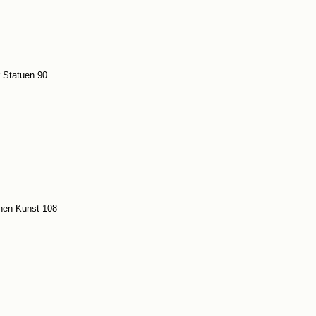
r Statuen 90
chen Kunst 108