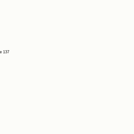
e 137