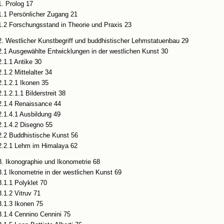
1. Prolog 17
1.1 Persönlicher Zugang 21
1.2 Forschungsstand in Theorie und Praxis 23
2. Westlicher Kunstbegriff und buddhistischer Lehmstatuenbau 29
2.1 Ausgewählte Entwicklungen in der westlichen Kunst 30
2.1.1 Antike 30
2.1.2 Mittelalter 34
2.1.2.1 Ikonen 35
2.1.2.1.1 Bilderstreit 38
2.1.4 Renaissance 44
2.1.4.1 Ausbildung 49
2.1.4.2 Disegno 55
2.2 Buddhistische Kunst 56
2.2.1 Lehm im Himalaya 62
3. Ikonographie und Ikonometrie 68
3.1 Ikonometrie in der westlichen Kunst 69
3.1.1 Polyklet 70
3.1.2 Vitruv 71
3.1.3 Ikonen 75
3.1.4 Cennino Cennini 75